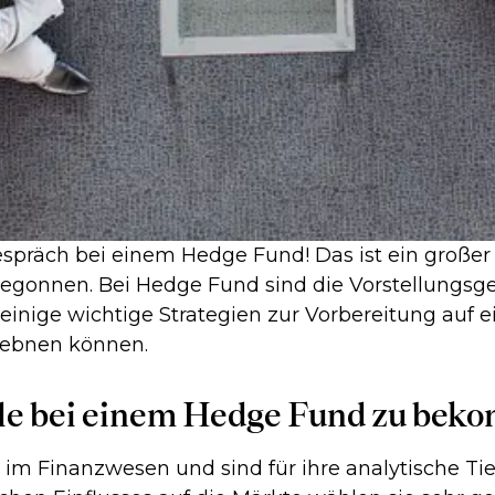
präch bei einem Hedge Fund! Das ist ein großer S
begonnen. Bei Hedge Fund sind die Vorstellungsge
 einige wichtige Strategien zur Vorbereitung auf
 ebnen können.
elle bei einem Hedge Fund zu be
im Finanzwesen und sind für ihre analytische Ti