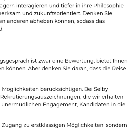
ern interagieren und tiefer in ihre Philosophie
fmerksam und zukunftsorientiert. Denken Sie
 den anderen abheben können, sodass das
d.
gsgespräch ist zwar eine Bewertung, bietet Ihnen
gen können. Aber denken Sie daran, dass die Reise
 Möglichkeiten berücksichtigen. Bei Selby
-Rekrutierungsauszeichnungen, die wir erhalten
m unermüdlichen Engagement, Kandidaten in die
n Zugang zu erstklassigen Möglichkeiten, sondern