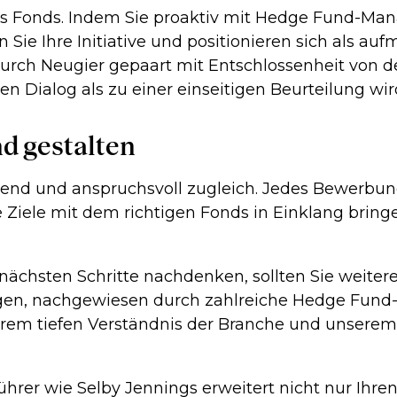
s Fonds. Indem Sie proaktiv mit Hedge Fund-Manag
Sie Ihre Initiative und positionieren sich als au
 durch Neugier gepaart mit Entschlossenheit von
ialog als zu einer einseitigen Beurteilung wir
d gestalten
nnend und anspruchsvoll zugleich. Jedes Bewerbun
re Ziele mit dem richtigen Fonds in Einklang brin
ächsten Schritte nachdenken, sollten Sie weitere
ungen, nachgewiesen durch zahlreiche Hedge Fund
rem tiefen Verständnis der Branche und unsere
hrer wie Selby Jennings erweitert nicht nur Ihre