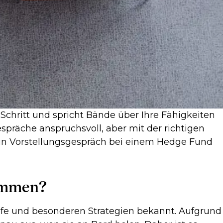
chritt und spricht Bände über Ihre Fähigkeiten
spräche anspruchsvoll, aber mit der richtigen
 ein Vorstellungsgespräch bei einem Hedge Fund
kommen?
efe und besonderen Strategien bekannt. Aufgrund