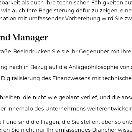
arkeit als auch Ihre technischen Fähigkeiten auf 
en wie auch Ihre Begeisterung dafür zu zeigen, e
bination mit umfassender Vorbereitung wird Sie zw
und Manager
aße. Beeindrucken Sie sie Ihr Gegenüber mit Ihre
ung nach in Bezug auf die Anlagephilosophie von
n Digitalisierung des Finanzwesens mit technisc
chreiben, die nicht wie geplant verlief, und die a
ler innerhalb des Unternehmens weiterentwickeln
und sind die Fragen, die Sie stellen, ebenso ent
eren Sie nicht nur Ihr umfassendes Branchenwisse