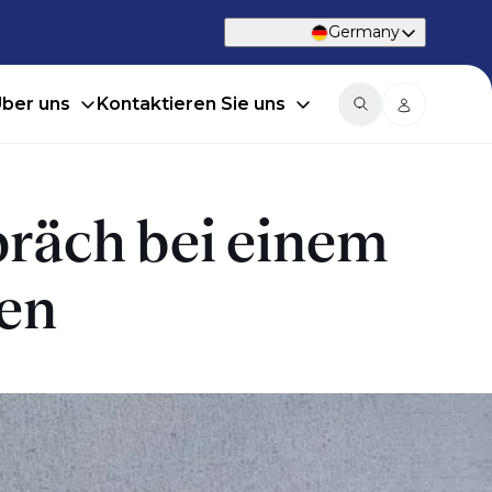
Germany
ber uns
Kontaktieren Sie uns
präch bei einem
den