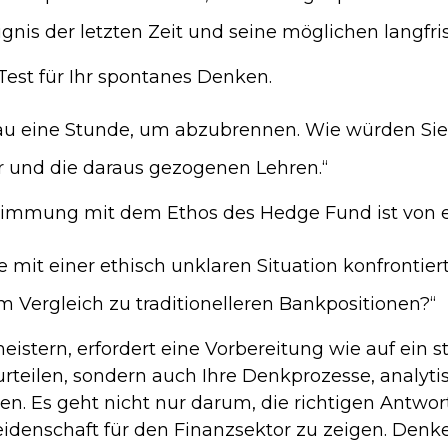
gnis der letzten Zeit und seine möglichen langfr
Test für Ihr spontanes Denken.
nau eine Stunde, um abzubrennen. Wie würden Si
r und die daraus gezogenen Lehren.“
timmung mit dem Ethos des Hedge Fund ist von 
ie mit einer ethisch unklaren Situation konfronti
m Vergleich zu traditionelleren Bankpositionen?“
stern, erfordert eine Vorbereitung wie auf ein st
eurteilen, sondern auch Ihre Denkprozesse, analy
en. Es geht nicht nur darum, die richtigen Antwo
idenschaft für den Finanzsektor zu zeigen. Denken