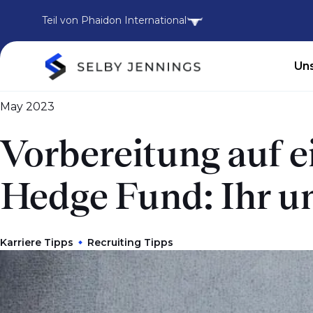
Teil von Phaidon International
Uns
May 2023
Vorbereitung auf e
Hedge Fund: Ihr u
Karriere Tipps
Recruiting Tipps