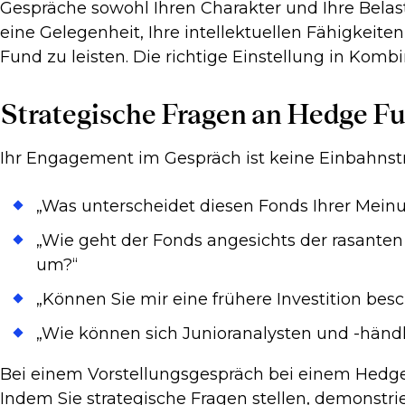
Gespräche sowohl Ihren Charakter und Ihre Belastb
eine Gelegenheit, Ihre intellektuellen Fähigkeit
Fund zu leisten. Die richtige Einstellung in Kom
Strategische Fragen an Hedge F
Ihr Engagement im Gespräch ist keine Einbahnstr
„Was unterscheidet diesen Fonds Ihrer Mein
„Wie geht der Fonds angesichts der rasante
um?“
„Können Sie mir eine frühere Investition bes
„Wie können sich Junioranalysten und -händ
Bei einem Vorstellungsgespräch bei einem Hedge F
Indem Sie strategische Fragen stellen, demonstri