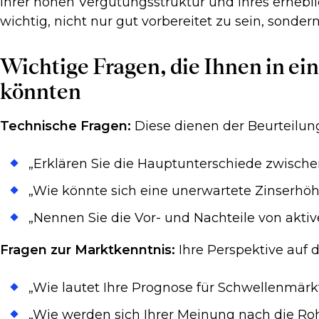
ihrer hohen Vergütungsstruktur und ihres erhebli
wichtig, nicht nur gut vorbereitet zu sein, sonde
Wichtige Fragen, die Ihnen in e
könnten
Technische Fragen:
Diese dienen der Beurteilung
„Erklären Sie die Hauptunterschiede zwisc
„Wie könnte sich eine unerwartete Zinserhöh
„Nennen Sie die Vor- und Nachteile von akti
Fragen zur Marktkenntnis:
Ihre Perspektive auf 
„Wie lautet Ihre Prognose für Schwellenmärk
„Wie werden sich Ihrer Meinung nach die Ro