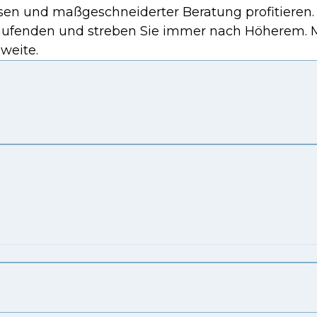
issen und maßgeschneiderter Beratung profitieren
Laufenden und streben Sie immer nach Höherem. M
hweite.