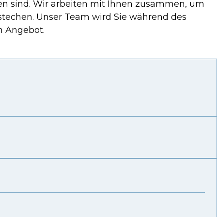
nden sind. Wir arbeiten mit Ihnen zusammen, um
orstechen. Unser Team wird Sie während des
n Angebot.
8 S