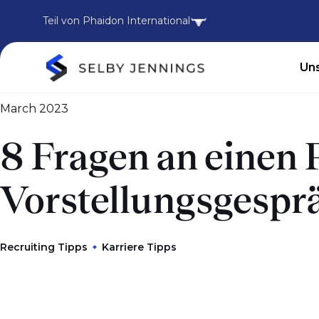
Teil von Phaidon International
Uns
March 2023
8 Fragen an einen
Vorstellungsgespr
Recruiting Tipps
Karriere Tipps