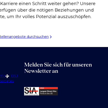
 Karriere einen Schritt weiter gehen? Unsere
erfügen über die nötigen Beziehungen und
te, um Ihr volles Potenzial auszuschöpfen.
tellenangebote durchsuchen
Melden Sie sich für unseren
Newsletter an
fic
DSJ
sociates