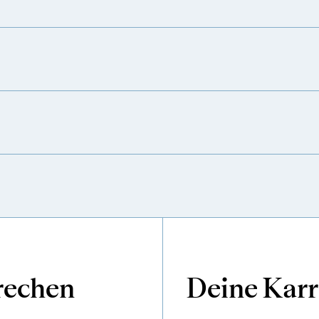
prechen
Deine Karr