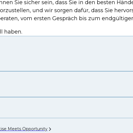
önnen Sie sicher sein, dass Sie in den besten Hä
orzustellen, und wir sorgen dafür, dass Sie herv
raten, vom ersten Gespräch bis zum endgültige
ll haben.
rtise Meets
Opportunity