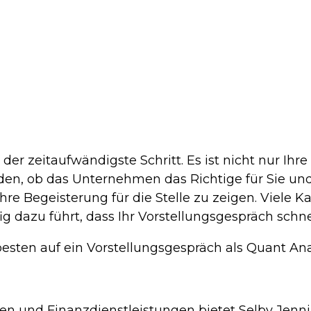
der zeitaufwändigste Schritt. Es ist nicht nur Ihr
en, ob das Unternehmen das Richtige für Sie und 
Ihre Begeisterung für die Stelle zu zeigen. Viele K
ig dazu führt, dass Ihr Vorstellungsgespräch schne
esten auf ein Vorstellungsgespräch als Quant Anal
en und Finanzdienstleistungen bietet Selby Jen