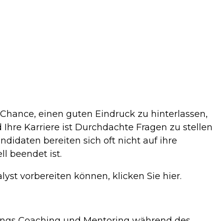
e Chance, einen guten Eindruck zu hinterlassen,
Ihre Karriere ist Durchdachte Fragen zu stellen
andidaten bereiten sich oft nicht auf ihre
ll beendet ist.
yst vorbereiten können, klicken Sie hier.
nings Coaching und Mentoring während des