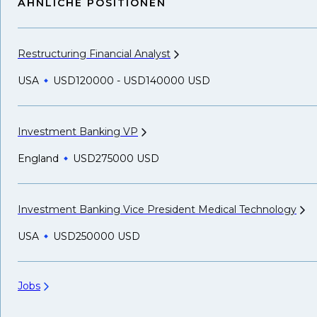
ÄHNLICHE POSITIONEN
Restructuring Financial
Analyst
USA
USD120000 - USD140000 USD
Investment Banking
VP
England
USD275000 USD
Investment Banking Vice President Medical
Technology
USA
USD250000 USD
Jobs