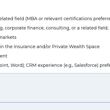
elated field (MBA or relevant certifications preferr
 corporate finance, consulting, or a related field,
 markets
in the Insurance and/or Private Wealth Space
ment
oint, Word); CRM experience (e.g., Salesforce) pref