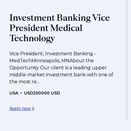
geschaffen wurden.
Investment Banking Vice
President Medical
Technology
Vice President, Investment Banking -
MedTechMinneapolis, MNAbout the
Opportunity Our client is a leading upper
middle-market investment bank with one of
the most re...
USA
USD250000 USD
Apply now