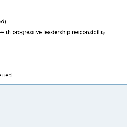
ed)
 with progressive leadership responsibility
erred