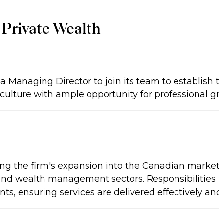
 Private Wealth
 Managing Director to join its team to establish 
e culture with ample opportunity for professional g
ving the firm's expansion into the Canadian market
e and wealth management sectors. Responsibilities
s, ensuring services are delivered effectively and