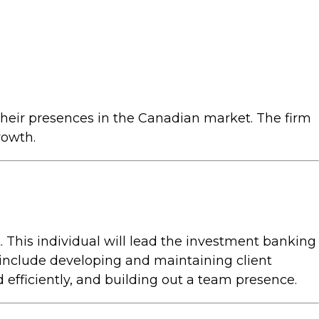
their presences in the Canadian market. The firm
rowth.
. This individual will lead the investment banking
 include developing and maintaining client
 efficiently, and building out a team presence.