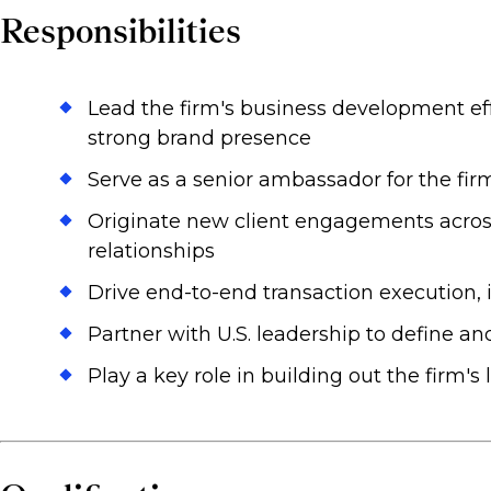
Responsibilities
Lead the firm's business development eff
strong brand presence
Serve as a senior ambassador for the fir
Originate new client engagements across
relationships
Drive end-to-end transaction execution, 
Partner with U.S. leadership to define a
Play a key role in building out the firm's