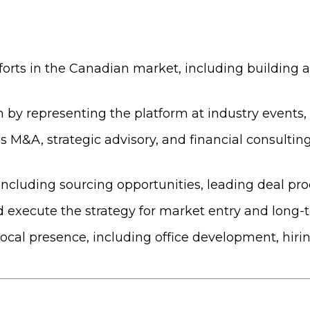
orts in the Canadian market, including building a
m by representing the platform at industry events,
 M&A, strategic advisory, and financial consultin
including sourcing opportunities, leading deal pr
nd execute the strategy for market entry and lon
 local presence, including office development, hiri