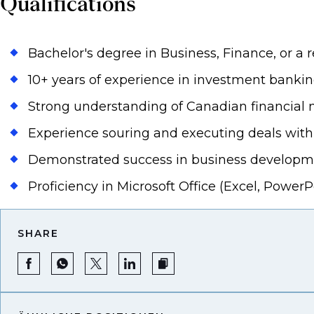
Qualifications
Bachelor's degree in Business, Finance, or a r
10+ years of experience in investment banking,
Strong understanding of Canadian financial
Experience souring and executing deals with
Demonstrated success in business develop
Proficiency in Microsoft Office (Excel, PowerP
SHARE