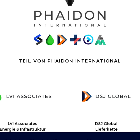
TEIL VON PHAIDON INTERNATIONAL
VI Associates
DSJ Global
ie & Infrastruktur
Lieferkette