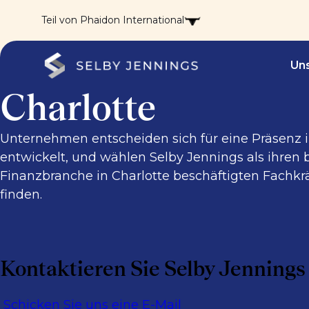
Teil von Phaidon International
Uns
Charlotte
Unternehmen entscheiden sich für eine Präsenz in
entwickelt, und wählen Selby Jennings als ihren 
Finanzbranche in Charlotte beschäftigten Fachkr
finden.
Kontaktieren Sie Selby Jennings
Schicken Sie uns eine E-Mail