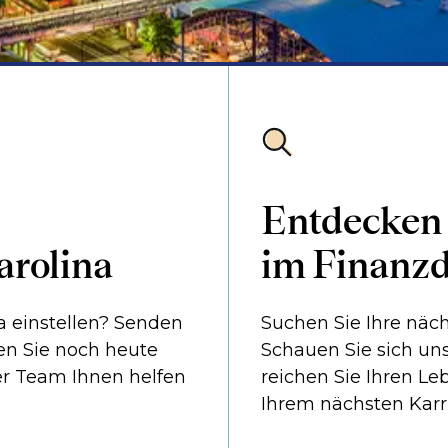
Entdecken S
arolina
im Finanzd
a einstellen? Senden
Suchen Sie Ihre näch
en Sie noch heute
Schauen Sie sich un
er Team Ihnen helfen
reichen Sie Ihren Leb
Ihrem nächsten Karri