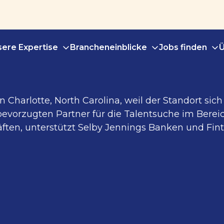
ere Expertise
Brancheneinblicke
Jobs finden
Ü
 Charlotte, North Carolina, weil der Standort si
bevorzugten Partner für die Talentsuche im Bereic
äften, unterstützt Selby Jennings Banken und Fi